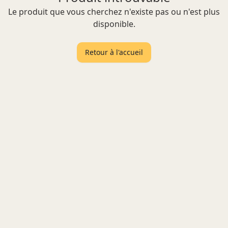
Le produit que vous cherchez n'existe pas ou n'est plus
disponible.
Retour à l'accueil