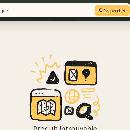
Rechercher
Produit introuvable