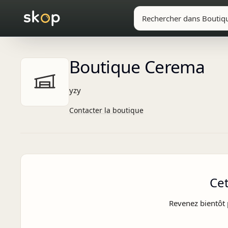
Boutique Cerema
yzy
Contacter la boutique
Ce
Revenez bientôt 