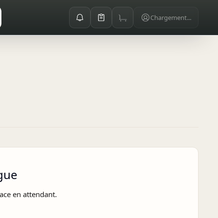
Chargement...
gue
ace en attendant.