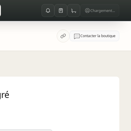
Chargement...
Contacter la boutique
gré