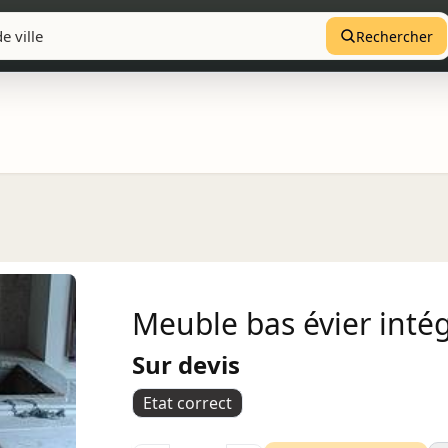
Rechercher
Meuble bas évier inté
Sur devis
Etat correct