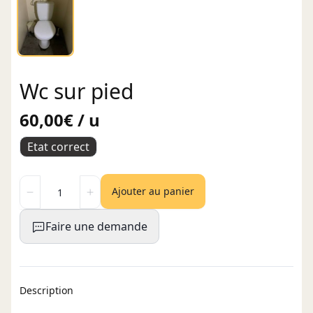
Wc sur pied
60,00€ / u
Etat correct
Ajouter au panier
Faire une demande
Description