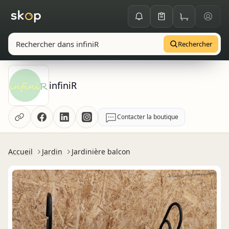
Rechercher
infiniR
Contacter la boutique
Accueil
Jardin
Jardinière balcon