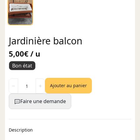
Jardinière balcon
5,00€ / u
Bon état
Ajouter au panier
Faire une demande
Description