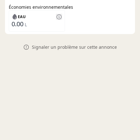
Économies environnementales
EAU
0.00
L
Signaler un problème sur cette annonce