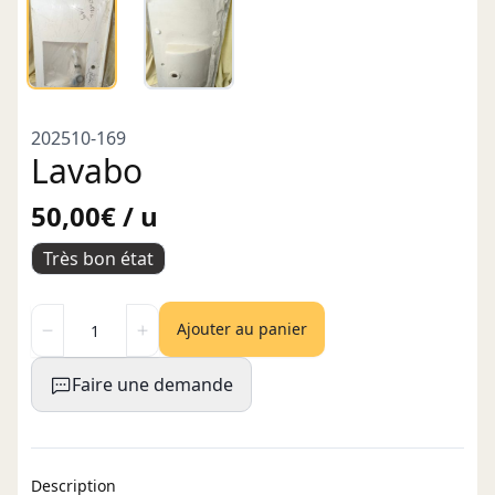
202510-169
Lavabo
50,00€ / u
Très bon état
Ajouter au panier
Faire une demande
Description