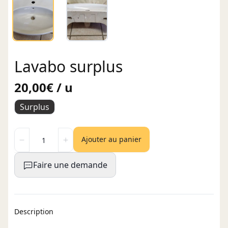
Lavabo surplus
20,00€ / u
Surplus
Ajouter au panier
Faire une demande
Description