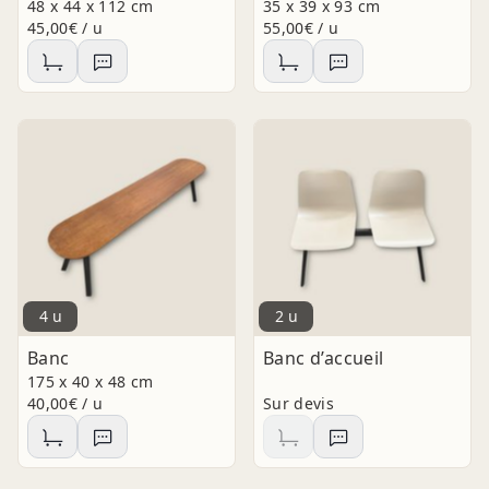
48 x 44 x 112 cm
35 x 39 x 93 cm
45,00€ / u
55,00€ / u
4 u
2 u
Banc
Banc d’accueil
175 x 40 x 48 cm
40,00€ / u
Sur devis