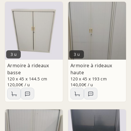
3 u
3 u
Armoire à rideaux
Armoire à rideaux
basse
haute
120 x 45 x 144.5 cm
120 x 45 x 193 cm
120,00€ / u
140,00€ / u