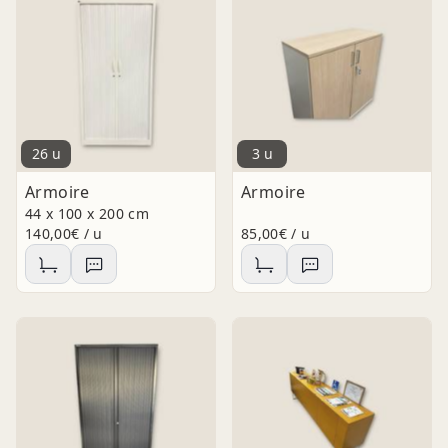
26 u
3 u
Armoire
Armoire
44 x 100 x 200 cm
140,00€ / u
85,00€ / u