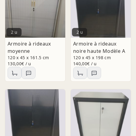
2 u
2 u
Armoire à rideaux
Armoire à rideaux
moyenne
noire haute Modèle A
120 x 45 x 161.5 cm
120 x 45 x 198 cm
130,00€ / u
140,00€ / u