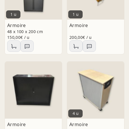
1 u
1 u
Armoire
Armoire
48 x 100 x 200 cm
150,00€ / u
200,00€ / u
4 u
Armoire
Armoire