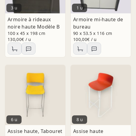
3 u
1 u
Armoire à rideaux
Armoire mi-haute de
noire haute Modèle B
bureau
100 x 45 x 198 cm
90 x 53.5 x 116 cm
130,00€ / u
100,00€ / u
6 u
8 u
Assise haute, Tabouret
Assise haute