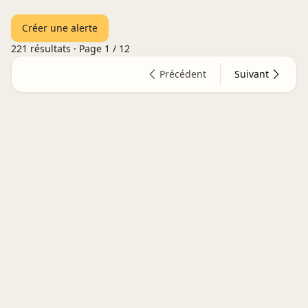
Créer une alerte
221
résultats · Page
1
/
12
Précédent
Suivant