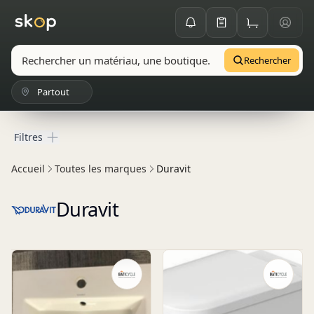
Rechercher
Partout
Filtres
Filtres
Accueil
Toutes les marques
Duravit
Duravit