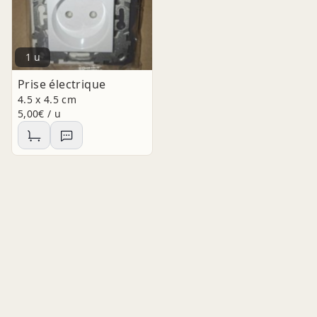
1 u
Prise électrique
4.5 x 4.5 cm
5,00€ / u