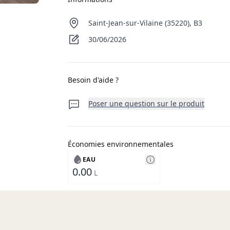
Saint-Jean-sur-Vilaine (35220), B3
30/06/2026
Besoin d'aide ?
Poser une question sur le produit
Économies environnementales
EAU
0.00
L