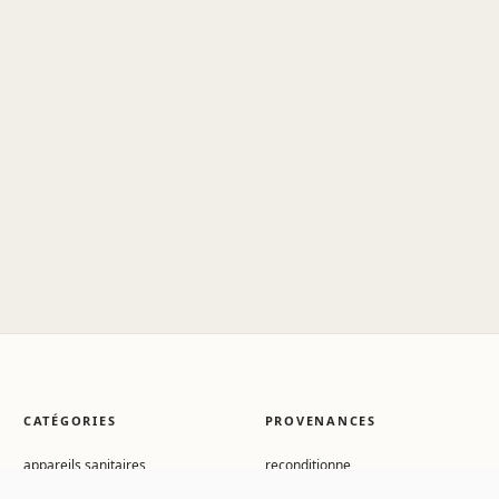
CATÉGORIES
PROVENANCES
appareils sanitaires
reconditionne