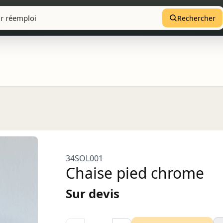
Rechercher
34SOL001
Chaise pied chrome
Sur devis