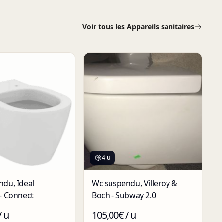
Voir tous les Appareils sanitaires
4 u
du, Ideal
Wc suspendu, Villeroy &
- Connect
Boch - Subway 2.0
/ u
105,00€ / u