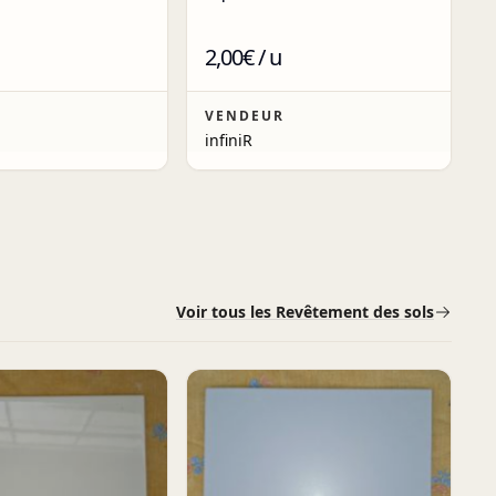
2,00€ / u
R
VENDEUR
infiniR
Voir tous les Revêtement des sols