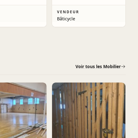
R
VENDEUR
Bâticycle
Voir tous les Mobilier