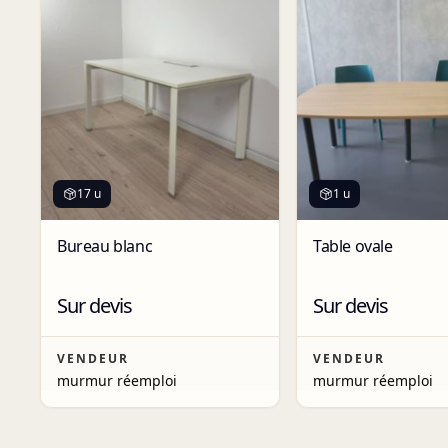
17 u
1 u
Bureau blanc
Table ovale
Sur devis
Sur devis
VENDEUR
VENDEUR
murmur réemploi
murmur réemploi