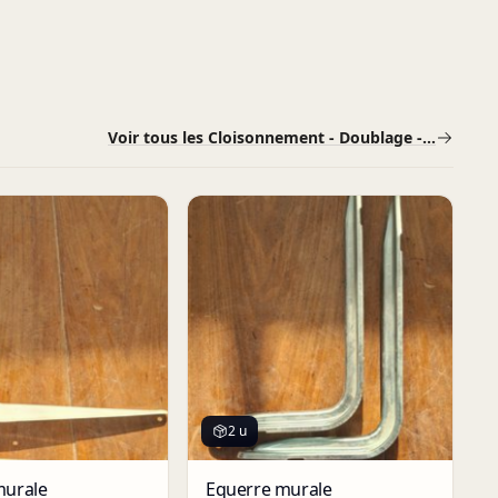
Voir tous les Cloisonnement - Doublage -…
2 u
murale
Equerre murale