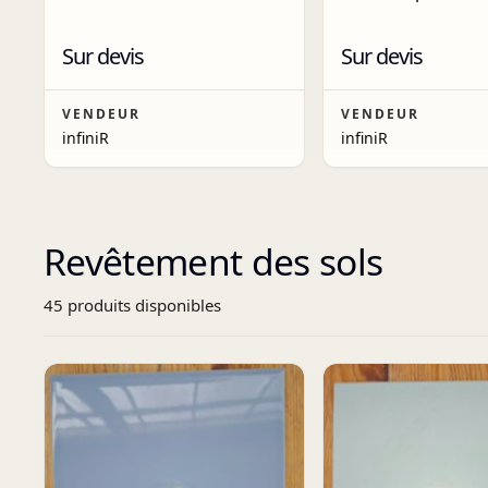
Sur devis
Sur devis
VENDEUR
VENDEUR
infiniR
infiniR
Revêtement des sols
45
produit
s
disponibles