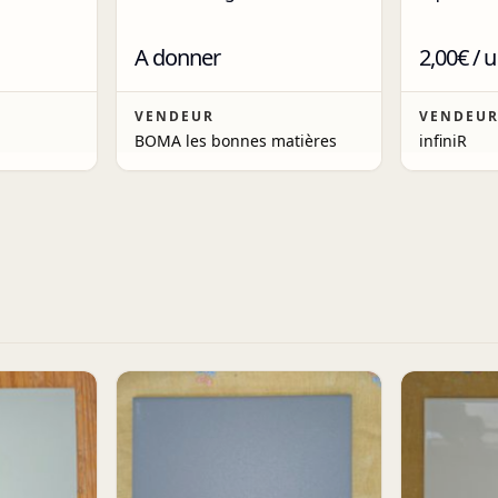
A donner
2,00€ / u
VENDEUR
VENDEU
BOMA les bonnes matières
infiniR