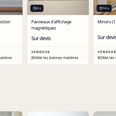
4 u
14 u
ection
Panneaux d'affichage
Miroirs (1,
magnétiques
Sur devi
Sur devis
VENDEUR
VENDEU
atières
BOMA les bonnes matières
BOMA les 