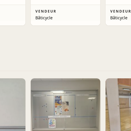
VENDEUR
VENDEU
Bâticycle
Bâticycle