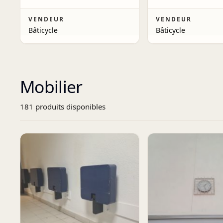
VENDEUR
VENDEUR
Bâticycle
Bâticycle
Mobilier
181
produit
s
disponibles