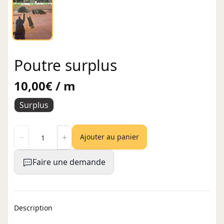
Poutre surplus
10,00€ / m
Surplus
Ajouter au panier
Faire une demande
Description