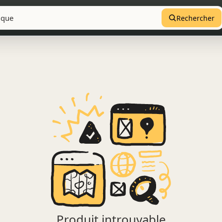
Rechercher
Produit introuvable