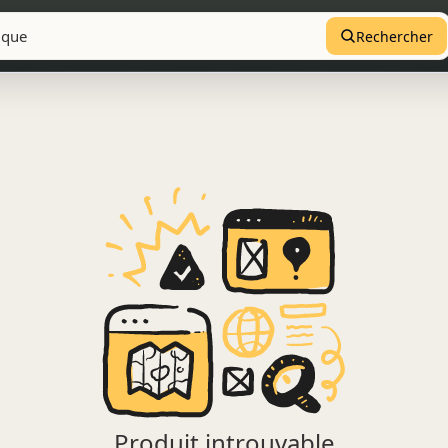
Rechercher
Produit introuvable