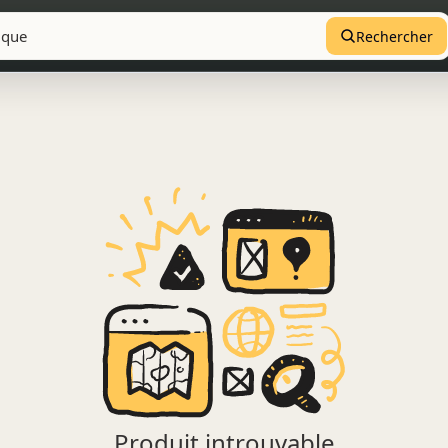
Rechercher
Produit introuvable