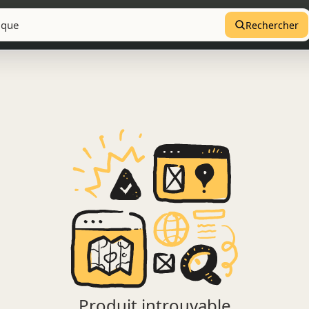
Rechercher
Produit introuvable