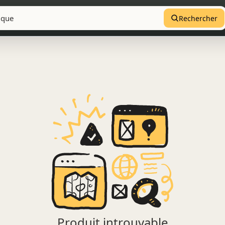
Rechercher
Produit introuvable