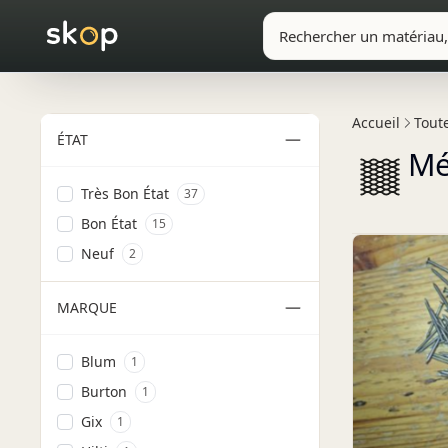
Filtres
Accueil
Toute
ÉTAT
Mét
Très Bon État
37
Bon État
15
Neuf
2
MARQUE
Blum
1
Burton
1
Gix
1