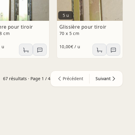
5 u
ère pour tiroir
Glissière pour tiroir
.8 cm
70 x 5 cm
/ u
10,00€ / u
67
résultats · Page
1
/
4
Précédent
Suivant