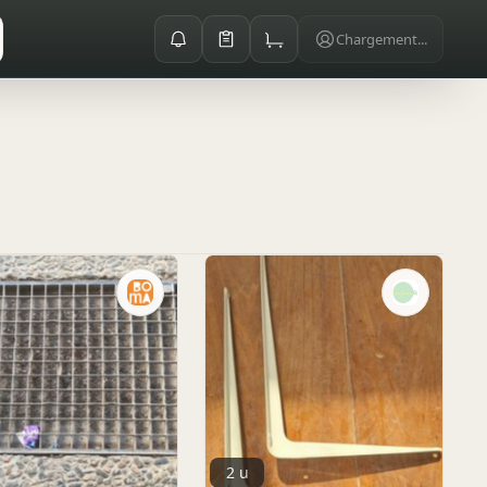
Chargement...
2 u