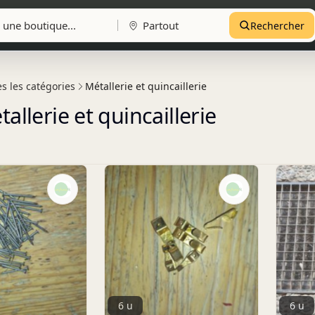
Rechercher
s les catégories
Métallerie et quincaillerie
allerie et quincaillerie
6 u
6 u