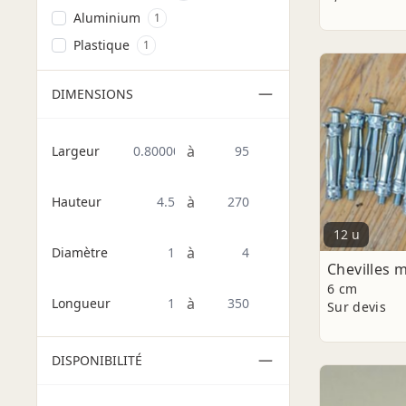
Aluminium
1
Plastique
1
DIMENSIONS
à
Largeur
à
Hauteur
12 u
à
Diamètre
Chevilles m
6 cm
à
Longueur
Sur devis
DISPONIBILITÉ