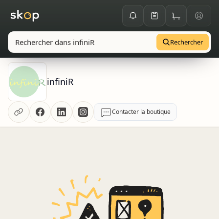
Rechercher
infiniR
Contacter la boutique