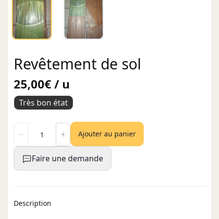
Revêtement de sol
25,00€ / u
Très bon état
Ajouter au panier
Faire une demande
Description