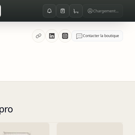
Chargement...
Contacter la boutique
pro