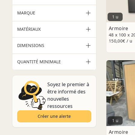
MARQUE
1 u
Armoire
MATÉRIAUX
48 x 100 x 
150,00€ / u
DIMENSIONS
QUANTITÉ MINIMALE
Soyez le premier à
être informé des
nouvelles
ressources
Créer une alerte
1 u
Armoire