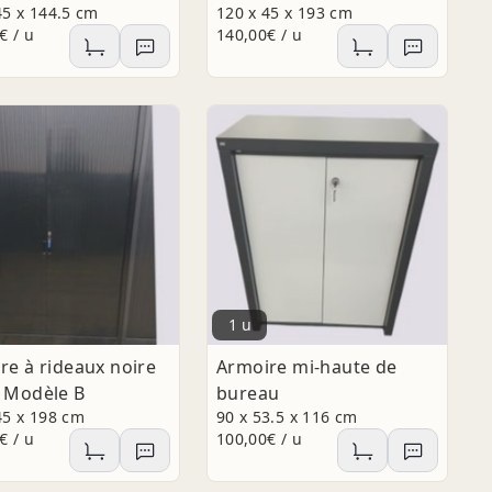
45 x 144.5 cm
120 x 45 x 193 cm
€ / u
140,00€ / u
1 u
re à rideaux noire
Armoire mi-haute de
 Modèle B
bureau
45 x 198 cm
90 x 53.5 x 116 cm
€ / u
100,00€ / u