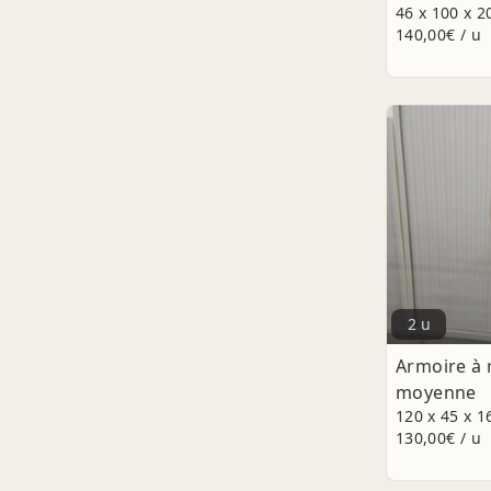
46 x 100 x 
140,00€ / u
2 u
Armoire à 
moyenne
120 x 45 x 1
130,00€ / u