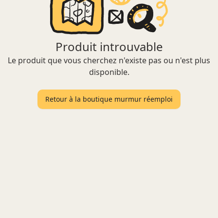
Produit introuvable
Le produit que vous cherchez n'existe pas ou n'est plus
disponible.
Retour à la boutique murmur réemploi