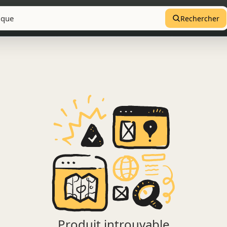
Rechercher
Produit introuvable