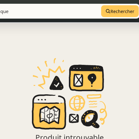
Rechercher
Produit introuvable