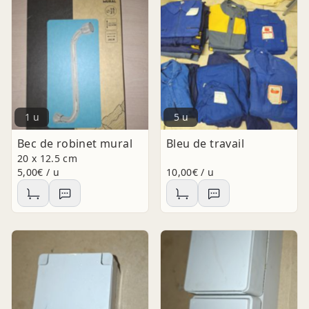
1 u
5 u
Bec de robinet mural
Bleu de travail
20 x 12.5 cm
5,00€ / u
10,00€ / u