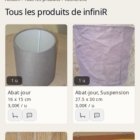
Tous les produits de infiniR
1 u
1 u
Abat-jour
Abat-jour, Suspension
16 x 15 cm
27.5 x 30 cm
3,00€ / u
3,00€ / u