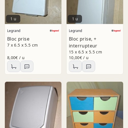
1 u
1 u
Legrand
Legrand
Bloc prise
Bloc prise, +
7 x 6.5 x 5.5 cm
interrupteur
15 x 6.5 x 5.5 cm
8,00€ / u
10,00€ / u