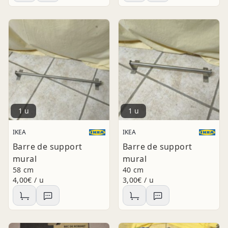
1 u
1 u
IKEA
IKEA
Barre de support
Barre de support
mural
mural
58 cm
40 cm
4,00€ / u
3,00€ / u