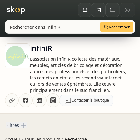
Rechercher
infiniR
L'association infiniR collecte des matériaux,
meubles, articles de bricolage et décoration
auprès des professionnels et des particuliers,
les remets en état et les revend via internet
ou lors de ventes éphémères. Elle œuvre
principalement dans le sud francilien.
Contacter la boutique
Filtres
Filtres
Accueil
Tous les produits
Recherche