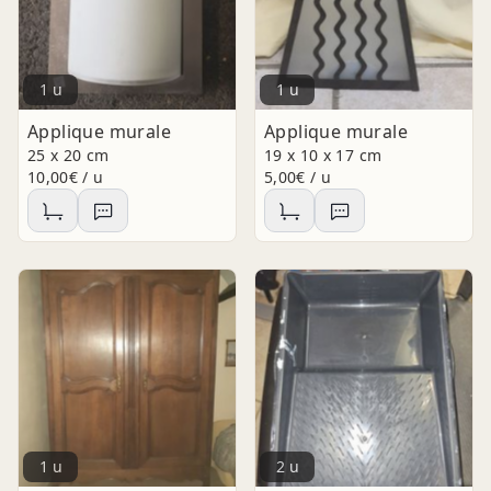
1 u
1 u
Applique murale
Applique murale
25 x 20 cm
19 x 10 x 17 cm
10,00€ / u
5,00€ / u
1 u
2 u