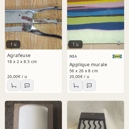
1 u
1 u
Agrafeuse
IKEA
18 x 2 x 8.5 cm
Applique murale
56 x 26 x 8 cm
20,00€ / u
20,00€ / u