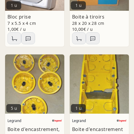
1 u
1 u
Bloc prise
Boite à tiroirs
7 x 5.5 x 4 cm
28 x 20 x 28 cm
1,00€ / u
10,00€ / u
5 u
1 u
Legrand
Legrand
Boite d'encastrement,
Boite d'encastrement