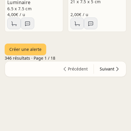
21 x 7.5 x 5 cm
Luminaire
6.5 x 7.5 cm
4,00€ / u
2,00€ / u
Créer une alerte
346
résultats · Page
1
/
18
Précédent
Suivant